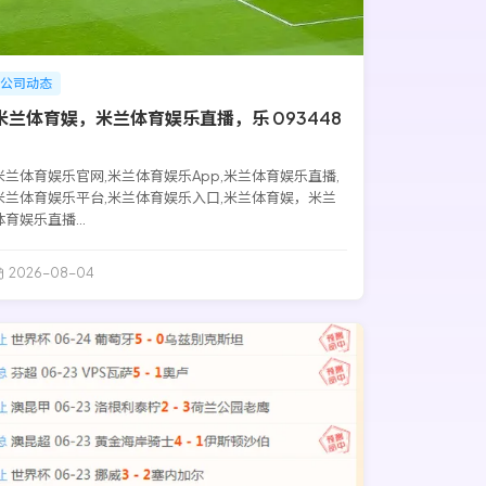
公司动态
米兰体育娱，米兰体育娱乐直播，乐 093448
米兰体育娱乐官网,米兰体育娱乐App,米兰体育娱乐直播,
米兰体育娱乐平台,米兰体育娱乐入口,米兰体育娱，米兰
体育娱乐直播...
2026-08-04