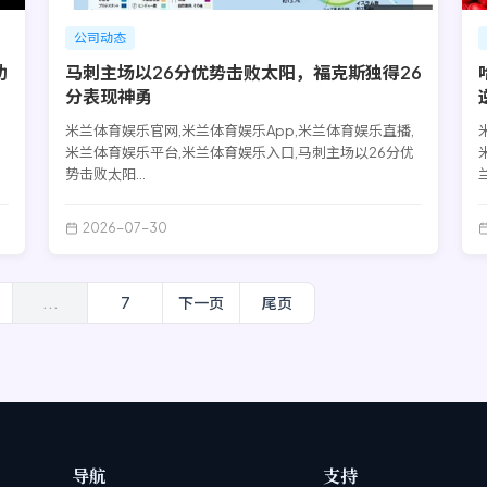
公司动态
助
马刺主场以26分优势击败太阳，福克斯独得26
分表现神勇
,
米兰体育娱乐官网,米兰体育娱乐App,米兰体育娱乐直播,
米兰体育娱乐平台,米兰体育娱乐入口,马刺主场以26分优
势击败太阳...
2026-07-30
...
7
下一页
尾页
导航
支持