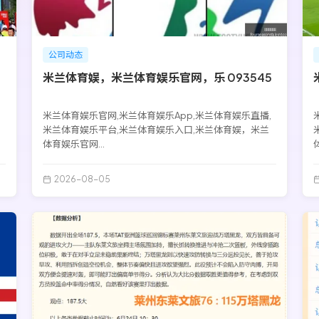
公司动态
米兰体育娱，米兰体育娱乐官网，乐 093545
,
米兰体育娱乐官网,米兰体育娱乐App,米兰体育娱乐直播,
米兰体育娱乐平台,米兰体育娱乐入口,米兰体育娱，米兰
体育娱乐官网...
2026-08-05