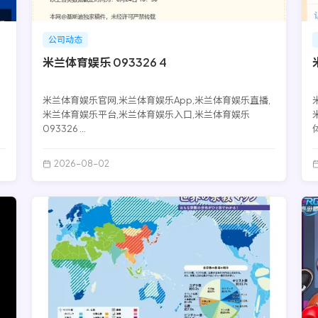
公司动态
米兰体育娱乐 093326 4
,
米兰体育娱乐官网,米兰体育娱乐App,米兰体育娱乐直播,
米兰体育娱乐平台,米兰体育娱乐入口,米兰体育娱乐
093326 ...
2026-08-02