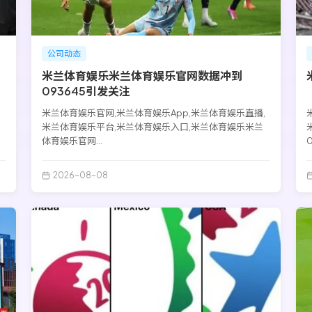
公司动态
米兰体育娱乐米兰体育娱乐官网数据冲到
093645引发关注
,
米兰体育娱乐官网,米兰体育娱乐App,米兰体育娱乐直播,
米兰体育娱乐平台,米兰体育娱乐入口,米兰体育娱乐米兰
体育娱乐官网...
0
2026-08-08