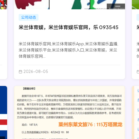
公司动态
米兰体育娱，米兰体育娱乐官网，乐 093545
,
米兰体育娱乐官网,米兰体育娱乐App,米兰体育娱乐直播,
米兰体育娱乐平台,米兰体育娱乐入口,米兰体育娱，米兰
体育娱乐官网...
2026-08-05