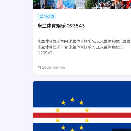
公司动态
米兰体育娱乐 093543
米兰体育娱乐官网,米兰体育娱乐App,米兰体育娱乐直播
米兰体育娱乐平台,米兰体育娱乐入口,米兰体育娱乐
093543
2026-08-06