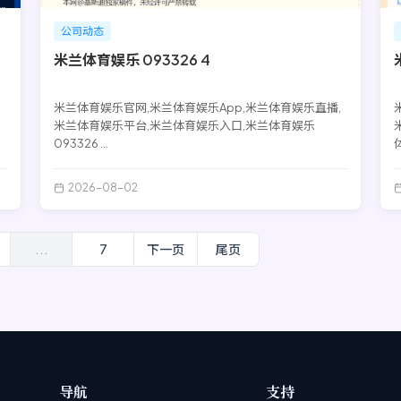
公司动态
米兰体育娱乐 093326 4
,
米兰体育娱乐官网,米兰体育娱乐App,米兰体育娱乐直播,
米兰体育娱乐平台,米兰体育娱乐入口,米兰体育娱乐
093326 ...
2026-08-02
...
7
下一页
尾页
导航
支持