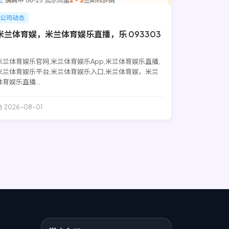
公司动态
米兰体育娱，米兰体育娱乐直播，乐 093303
米兰体育娱乐官网,米兰体育娱乐App,米兰体育娱乐直播,
米兰体育娱乐平台,米兰体育娱乐入口,米兰体育娱，米兰
体育娱乐直播...
2026-08-01