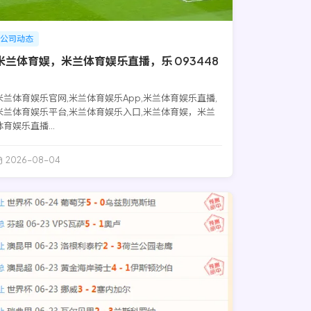
公司动态
米兰体育娱，米兰体育娱乐直播，乐 093448
米兰体育娱乐官网,米兰体育娱乐App,米兰体育娱乐直播,
米兰体育娱乐平台,米兰体育娱乐入口,米兰体育娱，米兰
体育娱乐直播...
2026-08-04