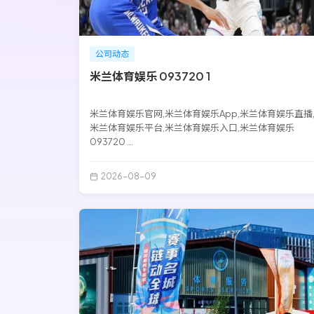
公司动态
米兰体育娱乐 093720 1
米兰体育娱乐官网,米兰体育娱乐App,米兰体育娱乐直播
米兰体育娱乐平台,米兰体育娱乐入口,米兰体育娱乐
093720 ...
2026-08-09