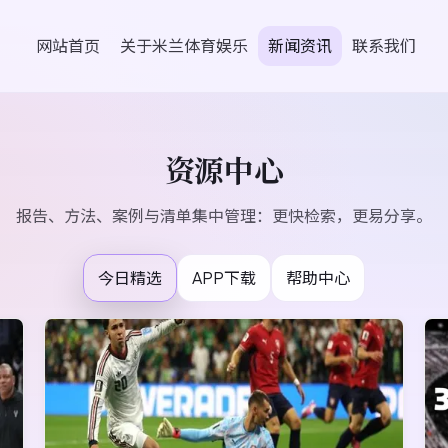
网站首页
关于米兰体育娱乐
新闻资讯
联系我们
资源中心
报告、方法、案例与清单集中管理：更快检索，更易分享。
今日精选
APP下载
帮助中心