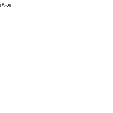
1号-38