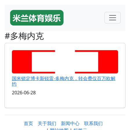
#多梅内克
国米锁定博卡新锐雷-多梅内克，转会费仅百万欧解
约
2026-06-28
首页
关于我们
新闻中心
联系我们