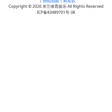
|
网站地图
|
标签云
Copyright © 2026 米兰体育娱乐 All Rights Reserved
ICP备83489701号-38