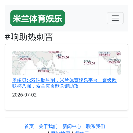
#响助热刺晋
奥多贝尔双响助热刺，米兰体育娱乐平台，晋级欧
联杯八强，索兰克贡献关键助攻
2026-07-02
首页
关于我们
新闻中心
联系我们