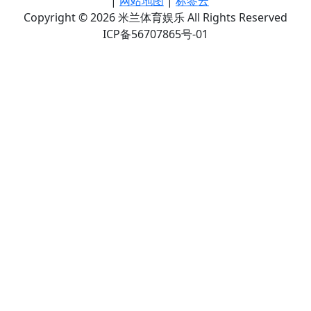
|
网站地图
|
标签云
Copyright © 2026 米兰体育娱乐 All Rights Reserved
ICP备56707865号-01