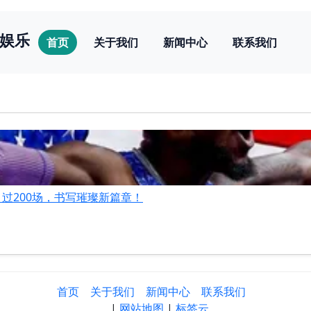
娱乐
首页
关于我们
新闻中心
联系我们
过200场，书写璀璨新篇章！
首页
关于我们
新闻中心
联系我们
|
网站地图
|
标签云