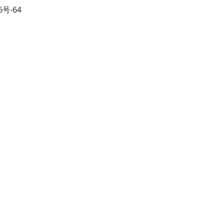
6号-64