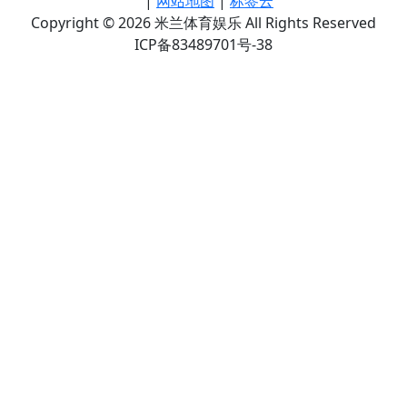
|
网站地图
|
标签云
Copyright © 2026 米兰体育娱乐 All Rights Reserved
ICP备83489701号-38