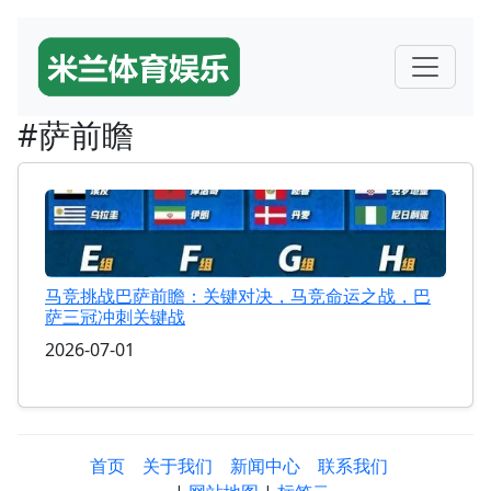
#萨前瞻
马竞挑战巴萨前瞻：关键对决，马竞命运之战，巴
萨三冠冲刺关键战
2026-07-01
首页
关于我们
新闻中心
联系我们