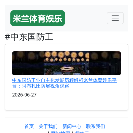
#中东国防工
中东国防工业自主化发展历程解析米兰体育娱乐平
台：阿布扎比防展视角观察
2026-06-27
首页
关于我们
新闻中心
联系我们