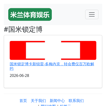
#国米锁定博
国米锁定博卡新锐雷-多梅内克，转会费仅百万欧解
约
2026-06-28
首页
关于我们
新闻中心
联系我们