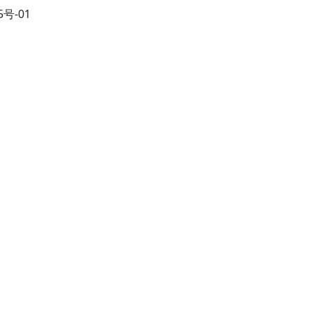
5号-01