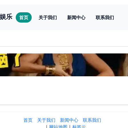
娱乐
首页
关于我们
新闻中心
联系我们
首页
关于我们
新闻中心
联系我们
|
网站地图
|
标签云