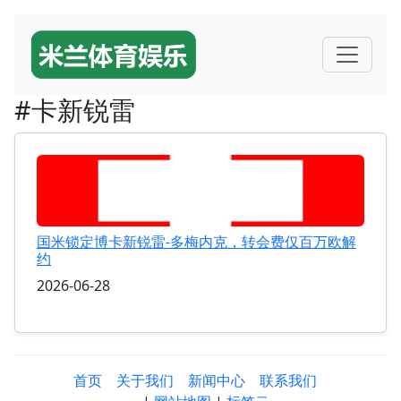
#卡新锐雷
国米锁定博卡新锐雷-多梅内克，转会费仅百万欧解
约
2026-06-28
首页
关于我们
新闻中心
联系我们