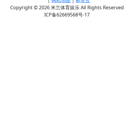
|
网站地图
|
标签云
Copyright © 2026 米兰体育娱乐 All Rights Reserved
ICP备62669568号-17