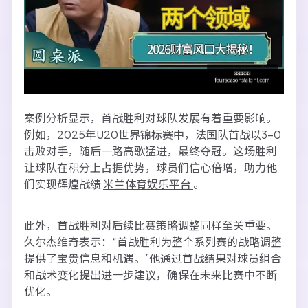
案例分析显示，首战胜利对球队发展有着重要影响。
例如，2025年U20世界锦标赛中，法国队首战以3-0
击败对手，随后一路高歌猛进，最终夺冠。这场胜利
让球队在积分上占据优势，球员们信心倍增，助力他
们实现辉煌战绩
米兰体育娱乐平台
。
此外，首战胜利对后续比赛策略调整同样至关重要。
久尔杰维奇表示：“首战胜利为整个系列赛的战略调整
提供了宝贵信息和机遇。”他通过首战结果对球员组合
和战术变化提出进一步建议，确保在未来比赛中不断
优化。