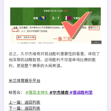
总之，久尔杰维奇对首战胜利重要性的看重，体现了
他深厚的战略智慧。这场胜利不仅是单场比赛的胜
利，更是整个赛季的大局筹谋。
米兰体育娱乐平台
标签云：
#国足主帅久
#尔杰维奇
#首战胜利至
上一篇：返回列表
下一篇：返回列表