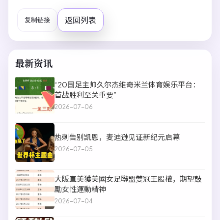
返回列表
复制链接
最新资讯
“20国足主帅久尔杰维奇米兰体育娱乐平台：
首战胜利至关重要”
2026-07-06
热刺告别凯恩，麦迪逊见证新纪元启幕
2026-07-05
大阪直美獲美國女足聯盟雙冠王股權，期望鼓
勵女性運動精神
2026-07-04