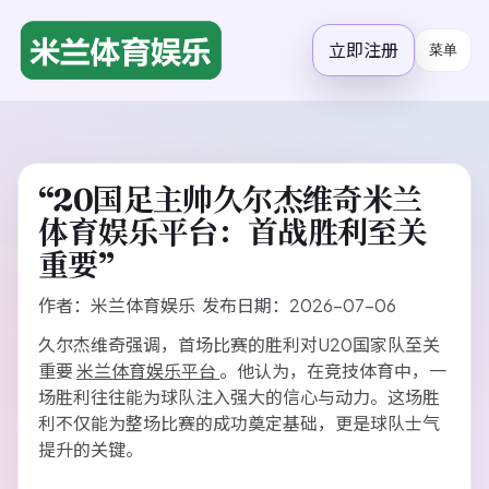
立即注册
菜单
“20国足主帅久尔杰维奇米兰
体育娱乐平台：首战胜利至关
重要”
作者：米兰体育娱乐 发布日期：2026-07-06
久尔杰维奇强调，首场比赛的胜利对U20国家队至关
重要
米兰体育娱乐平台
。他认为，在竞技体育中，一
场胜利往往能为球队注入强大的信心与动力。这场胜
利不仅能为整场比赛的成功奠定基础，更是球队士气
提升的关键。