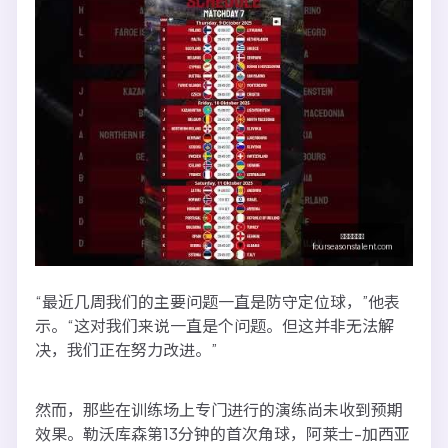
“最近几周我们的主要问题一直是防守定位球，”他表
示。“这对我们来说一直是个问题。但这并非无法解
决，我们正在努力改进。”
然而，那些在训练场上专门进行的演练尚未收到预期
效果。勒沃库森第13分钟的首次角球，阿莱士-加西亚