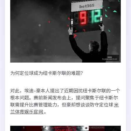
为何定位球成为纽卡斯尔联的难题？
对此，埃迪-豪本人提出了近期困扰纽卡斯尔联的一个
根本问题。赛前新闻发布会上，提问聚焦于纽卡斯尔
联需提升比赛管理能力，但豪却想谈谈防守定位球
米
兰体育娱乐官网
。