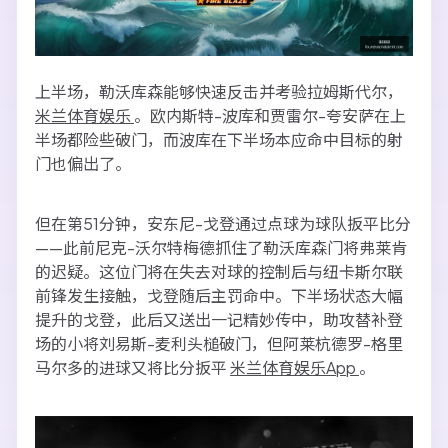
上半场，勒沃库森能够快速反击并考验拉姆斯代尔，
米兰体育娱乐
。欧内斯特-波库和贾雷尔-夸安萨在上
半场都险些破门，而波库在下半场本应命中目标的射
门也偏出了。
但在第51分钟，安东尼-戈登通过点球为球队扳平比分
——此前尼克-沃尔特梅德抓住了勒沃库森门将弗莱肯
的迟疑。这位门将在失去对球的控制后与纽卡斯尔联
前锋发生接触，戈登随后主罚命中。下半场状态大幅
提升的戈登，此后又送出一记精妙传中，助攻替补登
场的小将刘易斯-麦利头槌破门，但阿莱杭德罗-格里
马尔多的进球又将比分扳平
米兰体育娱乐App
。