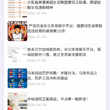
大阪直美獲美國女足聯盟雙冠王股權，期望鼓
勵女性運動精神
2026-07-04
“严惩风波米兰体育娱乐平台：雄鹿球员波蒂斯
因违规用药被禁赛25场”
2026-07-03
奥多贝尔双响助热刺，米兰体育娱乐平台，晋
级欧联杯八强，索兰克贡献关键助攻
2026-07-02
马竞挑战巴萨前瞻：关键对决，马竞命运之
战，巴萨三冠冲刺关键战
2026-07-01
辛纳澳网卫冕再战，半决赛一触即发！
2026-06-30